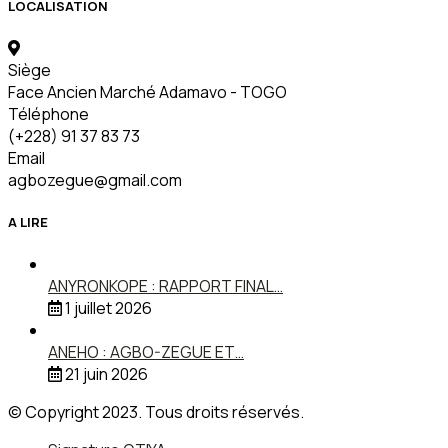
LOCALISATION
Siège
Face Ancien Marché Adamavo - TOGO
Téléphone
(+228) 91 37 83 73
Email
agbozegue@gmail.com
A LIRE
ANYRONKOPE : RAPPORT FINAL…
1 juillet 2026
ANEHO : AGBO-ZEGUE ET…
21 juin 2026
© Copyright 2023. Tous droits réservés.