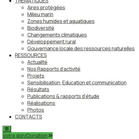
THEMATIQUES
Aires protégées
Milieu marin
Zones humides et aquatiques
Biodiversité
Changements climatiques
Développement rural
Gouvernance locale des ressources naturelles
RESSOURCES
Actualité
Nos Rapports d’activité
Projets
Sensibilisation ,Education et communication
Résultats
Publications & rapports d’étude
Réalisations
Photos
CONTACTS
Votre don/Donation