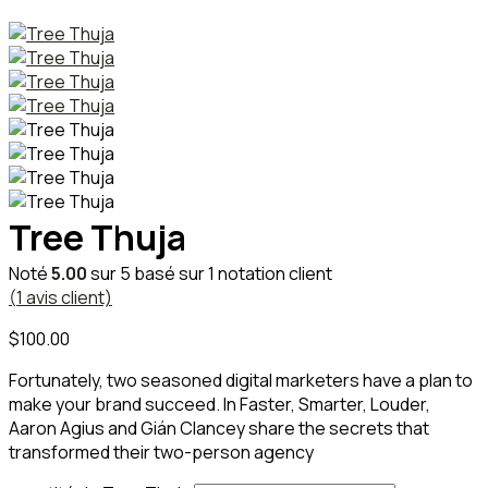
Tree Thuja
Noté
5.00
sur 5 basé sur
1
notation client
(
1
avis client)
$
100.00
Fortunately, two seasoned digital marketers have a plan to
make your brand succeed. In Faster, Smarter, Louder,
Aaron Agius and Gián Clancey share the secrets that
transformed their two-person agency