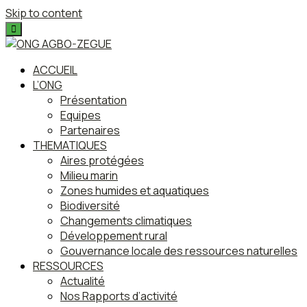
Skip to content
ACCUEIL
L’ONG
Présentation
Equipes
Partenaires
THEMATIQUES
Aires protégées
Milieu marin
Zones humides et aquatiques
Biodiversité
Changements climatiques
Développement rural
Gouvernance locale des ressources naturelles
RESSOURCES
Actualité
Nos Rapports d’activité