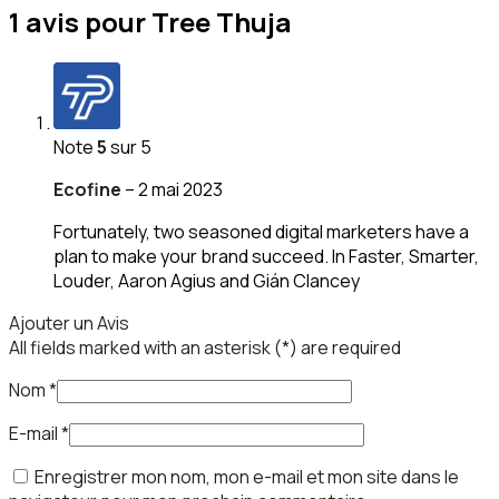
1 avis pour
Tree Thuja
Note
5
sur 5
Ecofine
–
2 mai 2023
Fortunately, two seasoned digital marketers have a
plan to make your brand succeed. In Faster, Smarter,
Louder, Aaron Agius and Gián Clancey
Ajouter un Avis
All fields marked with an asterisk (*) are required
Nom
*
E-mail
*
Enregistrer mon nom, mon e-mail et mon site dans le